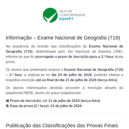
Informação – Exame Nacional de Geografia (719)
Na sequência da revisão das classificações do
Exame Nacional de
Geografia (719)
, determinada pelo Júri Nacional de Exames (JNE),
informa-se que foi
prorrogado o prazo de inscrição para a 2.ª fase
desta
prova.
Os alunos que pretendam realizar o
Exame Nacional de Geografia (719)
– 2.ª fase
, a realizar-se no
dia 24 de julho de 2026
, poderão efetuar a
respetiva inscrição
até ao final do dia 21 de julho de 2026 (terça-feira)
.
Os alunos interessados deverão proceder à inscrição através da
plataforma PIEPE, dentro do prazo estabelecido.
📅 Prazo de inscrição:
até
21 de julho de 2026 (terça-feira)
📝 Data da prova (2.ª fase):
24 de julho de 2026
Publicação das Classificações das Provas Finais