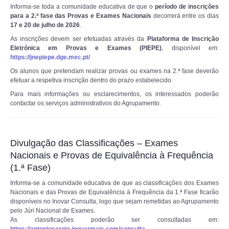
Informa-se toda a comunidade educativa de que o
período de inscrições
para a 2.ª fase das Provas e Exames Nacionais
decorrerá entre os dias
17 e 20 de julho de 2026
.
As inscrições devem ser efetuadas através da
Plataforma de Inscrição
Eletrónica em Provas e Exames (PIEPE)
, disponível em:
https://jnepiepe.dge.mec.pt/
Os alunos que pretendam realizar provas ou exames na 2.ª fase deverão
efetuar a respetiva inscrição dentro do prazo estabelecido.
Para mais informações ou esclarecimentos, os interessados poderão
contactar os serviços administrativos do Agrupamento.
Divulgação das Classificações – Exames
Nacionais e Provas de Equivalência à Frequência
(1.ª Fase)
Informa-se a comunidade educativa de que as classificações dos Exames
Nacionais e das Provas de Equivalência à Frequência da 1.ª Fase ficarão
disponíveis no Inovar Consulta, logo que sejam remetidas ao Agrupamento
pelo Júri Nacional de Exames.
As classificações poderão ser consultadas em: