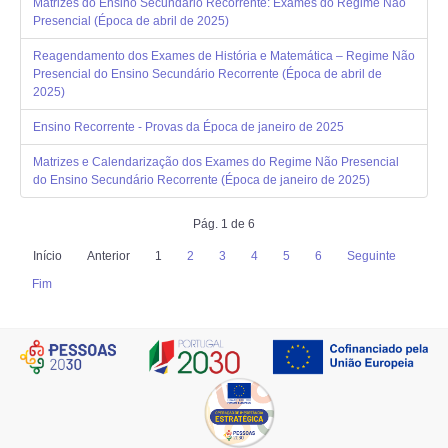
Matrizes do Ensino Secundário Recorrente: Exames do Regime Não
Presencial (Época de abril de 2025)
Reagendamento dos Exames de História e Matemática – Regime Não
Presencial do Ensino Secundário Recorrente (Época de abril de
2025)
Ensino Recorrente - Provas da Época de janeiro de 2025
Matrizes e Calendarização dos Exames do Regime Não Presencial
do Ensino Secundário Recorrente (Época de janeiro de 2025)
Pág. 1 de 6
Início
Anterior
1
2
3
4
5
6
Seguinte
Fim